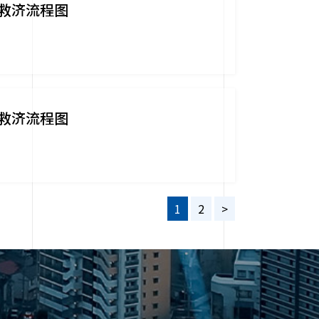
救济流程图
救济流程图
1
2
>