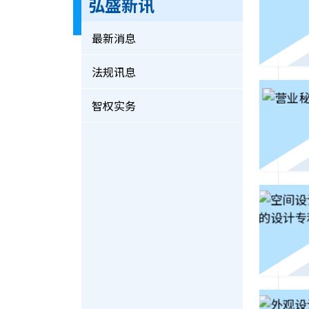
弘盛新讯
最新消息
法规讯息
智权实务