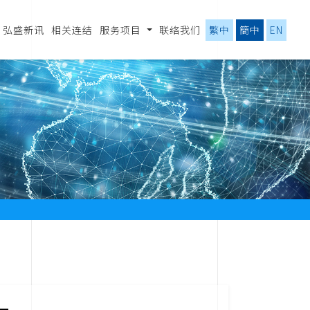
弘盛新讯
相关连结
服务项目
联络我们
繁中
簡中
EN