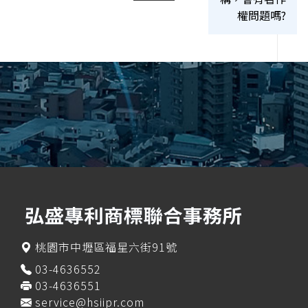
權問題嗎?
桃園市中壢區福星六街91號
03-4636552
03-4636551
service@hsiipr.com