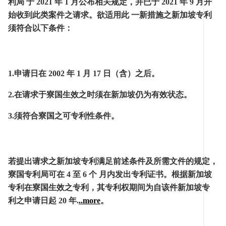
利局 于 2021 年 1 月公布相关规定，并已于 2021 年 9 月开
始收到此类案件之请求。欲适用此 一新措施之新加坡专利
须符合以下条件：
1.申请日在 2002 年 1 月 17 日（含）之后。
2.在请求于寮国生效之时须在新加坡仍为有效状态。
3.须符合寮国之可专利性条件。
若提出请求之新加坡专利满足前述条件及所需文件的规定，
寮国专利局可在 4 至 6 个 月内发出专利证书。根据新加坡
专利在寮国生效之专利，其专利权期间为自该件新加坡专
利之申请日起 20 年.
..more
。